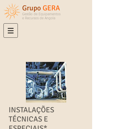
Grupo
GERA
Gestão de Equipamentos
e Recursos de Angola
INSTALAÇÕES
TÉCNICAS E
ESPECIAIS*