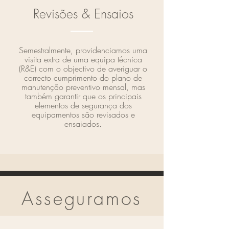
Revisões & Ensaios
Semestralmente, providenciamos uma
visita extra de uma equipa técnica
(R&E) com o objectivo de averiguar o
correcto cumprimento do plano de
manutenção preventivo mensal, mas
também garantir que os principais
elementos de segurança dos
equipamentos são revisados e
ensaiados.​
Asseguramos