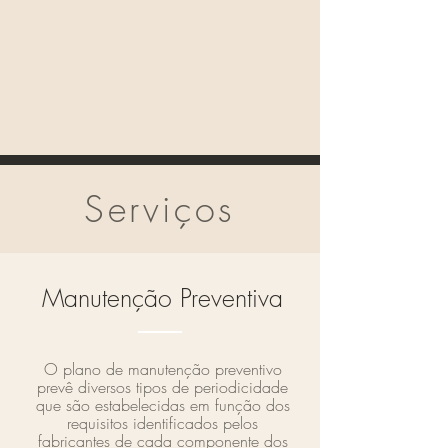
Serviços
Manutenção Preventiva
O plano de manutenção preventivo
prevê diversos tipos de periodicidade
que são estabelecidas em função dos
requisitos identificados pelos
fabricantes de cada componente dos