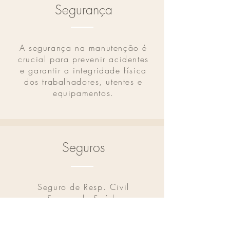
Segurança
A segurança na manutenção é
crucial para prevenir acidentes
e garantir a integridade física
dos trabalhadores, utentes e
equipamentos.
Seguros
Seguro de Resp. Civil
Seguro de Saúde
Seguro de Frota
Seguro de acidentes de