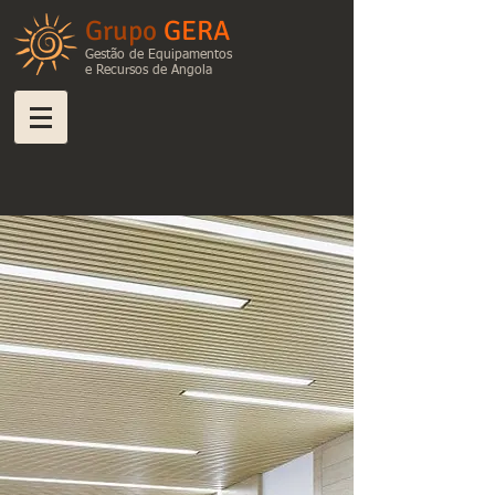
Grupo
GERA
Gestão de Equipamentos
e Recursos de Angola